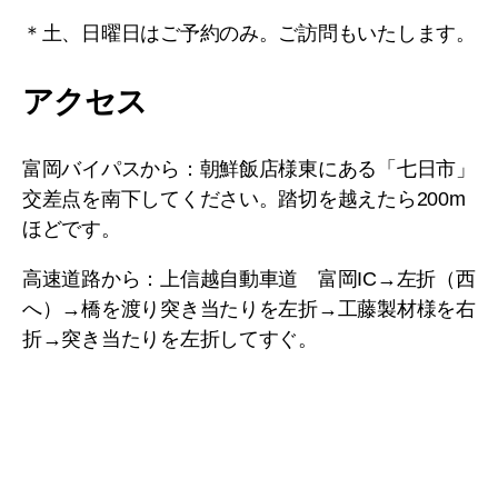
＊土、日曜日はご予約のみ。ご訪問もいたします。
アクセス
富岡バイパスから：朝鮮飯店様東にある「七日市」
交差点を南下してください。踏切を越えたら200m
ほどです。
高速道路から：上信越自動車道 富岡IC→左折（西
へ）→橋を渡り突き当たりを左折→工藤製材様を右
折→突き当たりを左折してすぐ。