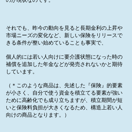
のが現状なのです。
それでも、昨今の動向を見ると長期金利の上昇や
市場ニーズの変化など、新しい保険をリリースで
きる条件が整い始めていることも事実で、
個人的には若い人向けに要介護状態になった時の
補償を追加した年金などが発売されないかと期待
しています。
（＊このような商品は、先述した『保険』的要素
が小さく、自分で使う資金を積立てる要素が強い
ために高齢化でも成り立ちますが、積立期間が短
いと保険料負担が大きくなるため、構造上若い人
向けの商品となります。）