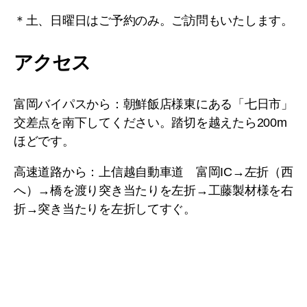
＊土、日曜日はご予約のみ。ご訪問もいたします。
アクセス
富岡バイパスから：朝鮮飯店様東にある「七日市」
交差点を南下してください。踏切を越えたら200m
ほどです。
高速道路から：上信越自動車道 富岡IC→左折（西
へ）→橋を渡り突き当たりを左折→工藤製材様を右
折→突き当たりを左折してすぐ。