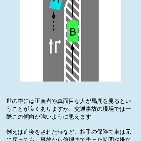
注
意
を！
へ
の
世の中には正直者や真面目な人が馬鹿を見るとい
うことが良くありますが、交通事故の現場では一
際この傾向が強いように思えます。
例えば追突をされた時など、相手の保険で車は元
に戻っても、事故から修理まで失った時間や嫌な