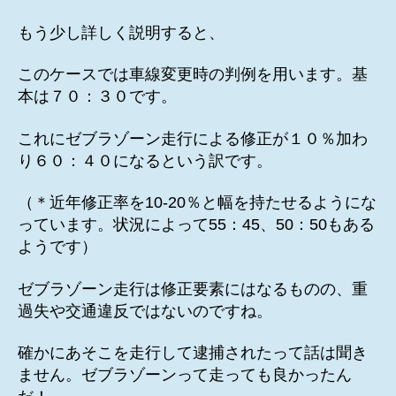
もう少し詳しく説明すると、
このケースでは車線変更時の判例を用います。基
本は７０：３０です。
これにゼブラゾーン走行による修正が１０％加わ
り６０：４０になるという訳です。
（＊近年修正率を10-20％と幅を持たせるようにな
っています。状況によって55：45、50：50もある
ようです）
ゼブラゾーン走行は修正要素にはなるものの、重
過失や交通違反ではないのですね。
確かにあそこを走行して逮捕されたって話は聞き
ません。ゼブラゾーンって走っても良かったん