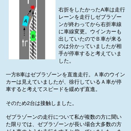
右折をしたかったA車は走行
レーンを走行しゼブラゾー
ンが終わってから右折車線
に車線変更。ウインカーも
出していたのでＢ車が来る
のは分かっていましたが相
手が停車すると考えていま
した。
一方B車はゼブラゾーンを直進走行。Ａ車のウイン
カーは見えていましたが、徐行しているＡ車が停
車すると考えてスピードを緩めず直進。
そのため2台は接触しました。
ゼブラゾーンの走行について私が複数の方に聞い
た限りでは、ゼブラゾーンが長い場合大多数の方