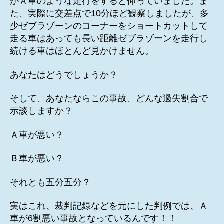
がＡ車のような走行をすると仰っていました。ま
た、実際に交差点で10分ほど観察しましたが、多
少ゼブラゾーンのコーナーをショートカットして
走る車はあっても長い距離ゼブラゾーンを走行し
続ける車はほとんど見かけません。
あなたはどうでしょうか？
そして、あなたならこの事故、どんな過失割合で
示談しますか？
Ａ車が悪い？
Ｂ車が悪い？
それとも五分五分？
実はこれ、裁判記録などを元にした判例では、Ａ
車が6割悪い事故となっているんです！！