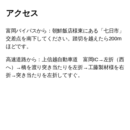
アクセス
富岡バイパスから：朝鮮飯店様東にある「七日市」
交差点を南下してください。踏切を越えたら200m
ほどです。
高速道路から：上信越自動車道 富岡IC→左折（西
へ）→橋を渡り突き当たりを左折→工藤製材様を右
折→突き当たりを左折してすぐ。