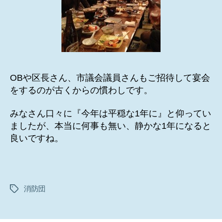
OBや区長さん、市議会議員さんもご招待して宴会
をするのが古くからの慣わしです。
みなさん口々に『今年は平穏な1年に』と仰ってい
ましたが、本当に何事も無い、静かな1年になると
良いですね。
消防団
タ
グ