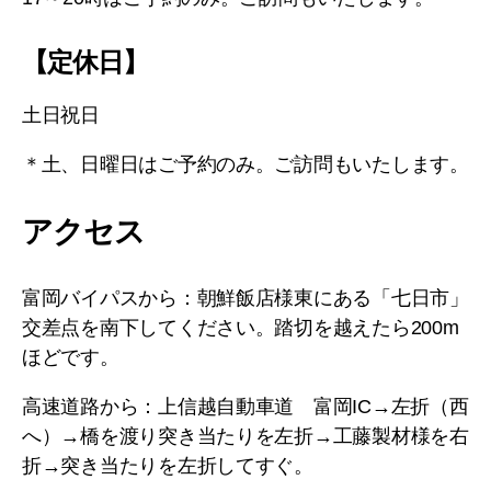
【定休日】
土日祝日
＊土、日曜日はご予約のみ。ご訪問もいたします。
アクセス
富岡バイパスから：朝鮮飯店様東にある「七日市」
交差点を南下してください。踏切を越えたら200m
ほどです。
高速道路から：上信越自動車道 富岡IC→左折（西
へ）→橋を渡り突き当たりを左折→工藤製材様を右
折→突き当たりを左折してすぐ。