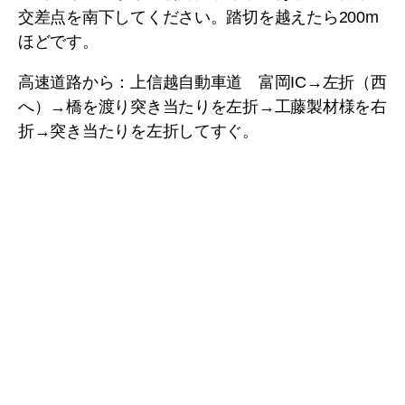
交差点を南下してください。踏切を越えたら200m
ほどです。
高速道路から：上信越自動車道 富岡IC→左折（西
へ）→橋を渡り突き当たりを左折→工藤製材様を右
折→突き当たりを左折してすぐ。