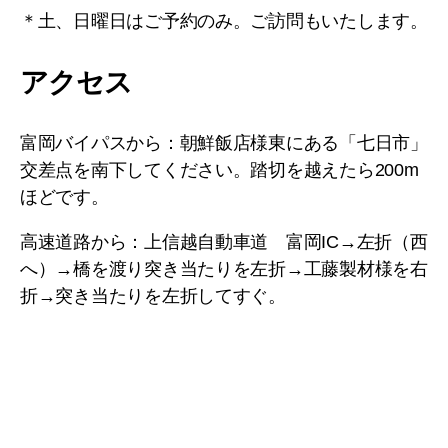
＊土、日曜日はご予約のみ。ご訪問もいたします。
アクセス
富岡バイパスから：朝鮮飯店様東にある「七日市」
交差点を南下してください。踏切を越えたら200m
ほどです。
高速道路から：上信越自動車道 富岡IC→左折（西
へ）→橋を渡り突き当たりを左折→工藤製材様を右
折→突き当たりを左折してすぐ。