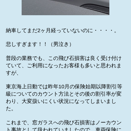
納車してまだ2ヶ月経っていないのに・・・・。
悲しすぎます！！（男泣き）
普段の業務でも、この飛び石損害は良く受け付け
ていて、ご利用になったお客様も多いと思われま
すが、
東京海上日動では昨年10月の保険始期以降割引等
級についてのカウント方法とその後の割引率が変
わり、大変扱いにくい状況になってしまいまし
た。
これまで、窓ガラスへの飛び石損害はノーカウン
ト事故として扱われていましたので、車両保険に