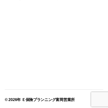
© 2026年
Ｅ保険プランニング富岡営業所
上
↑