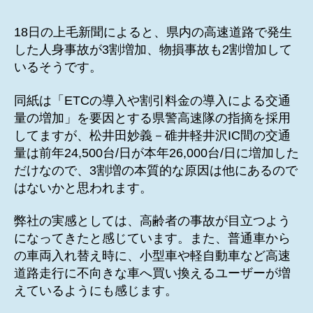
者
日
18日の上毛新聞によると、県内の高速道路で発生
した人身事故が3割増加、物損事故も2割増加して
いるそうです。
同紙は「ETCの導入や割引料金の導入による交通
量の増加」を要因とする県警高速隊の指摘を採用
してますが、松井田妙義－碓井軽井沢IC間の交通
量は前年24,500台/日が本年26,000台/日に増加した
だけなので、3割増の本質的な原因は他にあるので
はないかと思われます。
弊社の実感としては、高齢者の事故が目立つよう
になってきたと感じています。また、普通車から
の車両入れ替え時に、小型車や軽自動車など高速
道路走行に不向きな車へ買い換えるユーザーが増
えているようにも感じます。