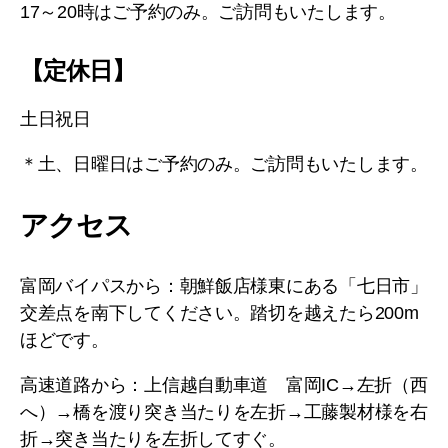
17～20時はご予約のみ。ご訪問もいたします。
【定休日】
土日祝日
＊土、日曜日はご予約のみ。ご訪問もいたします。
アクセス
富岡バイパスから：朝鮮飯店様東にある「七日市」
交差点を南下してください。踏切を越えたら200m
ほどです。
高速道路から：上信越自動車道 富岡IC→左折（西
へ）→橋を渡り突き当たりを左折→工藤製材様を右
折→突き当たりを左折してすぐ。