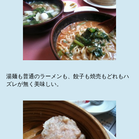
湯麺も普通のラーメンも、餃子も焼売もどれもハ
ズレが無く美味しい。