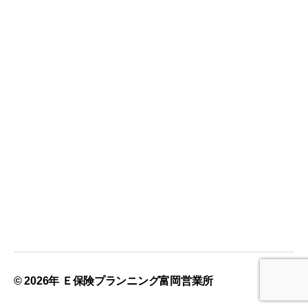
© 2026年
Ｅ保険プランニング富岡営業所
上
↑