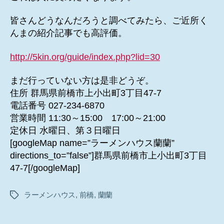
皆さんどうなんだろうと調べてみたら、ご近所く
んまの紹介記事でも高評価。
http://5kin.org/guide/index.php?lid=30
まだ行っていない方は是非どうぞ。
住所 群馬県前橋市上小出町3丁目47-7
電話番号 027-234-6870
営業時間 11:30～15:00 17:00～21:00
定休日 水曜日、第３日曜日
[googleMap name=”ラーメンハウス蘭蘭”
directions_to=”false”]群馬県前橋市上小出町3丁目
47-7[/googleMap]
ラーメンハウス
,
前橋
,
蘭蘭
タ
グ