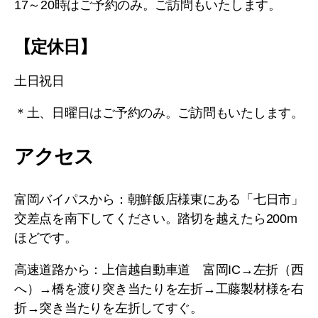
17～20時はご予約のみ。ご訪問もいたします。
【定休日】
土日祝日
＊土、日曜日はご予約のみ。ご訪問もいたします。
アクセス
富岡バイパスから：朝鮮飯店様東にある「七日市」
交差点を南下してください。踏切を越えたら200m
ほどです。
高速道路から：上信越自動車道 富岡IC→左折（西
へ）→橋を渡り突き当たりを左折→工藤製材様を右
折→突き当たりを左折してすぐ。