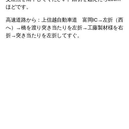
ほどです。
高速道路から：上信越自動車道 富岡IC→左折（西
へ）→橋を渡り突き当たりを左折→工藤製材様を右
折→突き当たりを左折してすぐ。