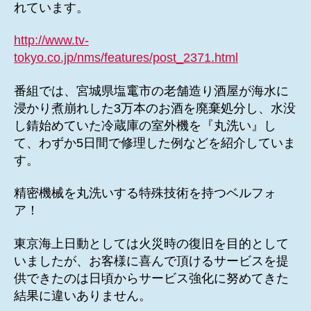
れています。
http://www.tv-
tokyo.co.jp/nms/features/post_2371.html
番組では、宮城県塩竃市の老舗造り酒屋が海水に
浸かり煮崩れした3万本のお酒を廃棄処分し、水没
し錆始めていた冷蔵庫の室外機を『丸洗い』し
て、わずか5日間で修理した例などを紹介していま
す。
精密機械を丸洗いする特殊技術を持つベルフォ
ア！
東京海上日動としては火災時の復旧を目的として
いましたが、お客様に喜んで頂けるサービスを提
供できたのは日頃からサービス強化に努めてきた
結果に違いありません。