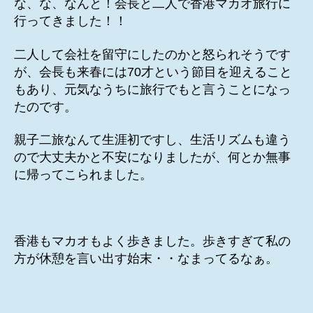
な、な、なんと！会長と二人で香港マカオ旅行に
行ってきました！！
二人して会社を留守にしたのかと怒られそうです
が、会長も来春には70才という節目を迎えること
もあり、元気なうちに旅行でもと言うことになっ
たのです。
親子二旅なんて生涯初ですし、生活リズムも違う
ので大丈夫かと不安になりましたが、何とか無事
に帰ってこられました。
香港もマカオもよく歩きました。歩きすぎて私の
方が休憩を言い出す始末・・なまってるなぁ。