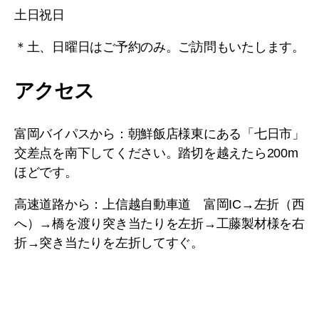
土日祝日
＊土、日曜日はご予約のみ。ご訪問もいたします。
アクセス
富岡バイパスから：朝鮮飯店様東にある「七日市」
交差点を南下してください。踏切を越えたら200m
ほどです。
高速道路から：上信越自動車道 富岡IC→左折（西
へ）→橋を渡り突き当たりを左折→工藤製材様を右
折→突き当たりを左折してすぐ。