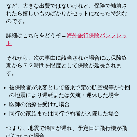
など、大きな出費ではないけれど、保険で補填さ
れたら嬉しいものばかりがセットになった特約な
のです。
詳細はこちらをどうぞ→
海外旅行保険パンフレッ
ト
それから、次の事由に該当された場合には保険終
期から７２時間を限度として保険が延長されま
す。
被保険者が乗客として搭乗予定の航空機等が今回
の地震により遅延または欠航・運休した場合
医師の治療を受けた場合
同行の家族または同行予約者が入院した場合
つまり、地震で帰国が遅れ、予定日に飛行機が飛
ばなかった場合。