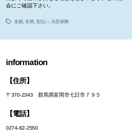
会にご確認下さい。
全損
,
全焼
,
支払い
,
火災保険
タ
グ
information
【住所】
〒370-2343 群馬県富岡市七日市７９５
【電話】
0274-62-2550