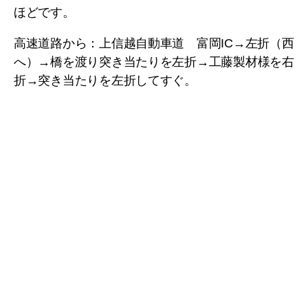
ほどです。
高速道路から：上信越自動車道 富岡IC→左折（西
へ）→橋を渡り突き当たりを左折→工藤製材様を右
折→突き当たりを左折してすぐ。