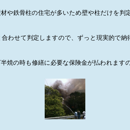
壁材や鉄骨柱の住宅が多いため壁や柱だけを判
と合わせて判定しますので、ずっと現実的で納
ば半焼の時も修繕に必要な保険金が払われます