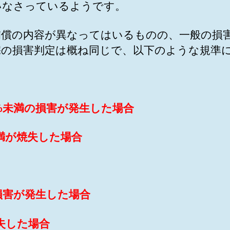
いなさっているようです。
補償の内容が異なってはいるものの、一般の損害
宅の損害判定は概ね同じで、以下のような規準
50%未満の損害が発生した場合
未満が焼失した場合
の損害が発生した場合
失した場合