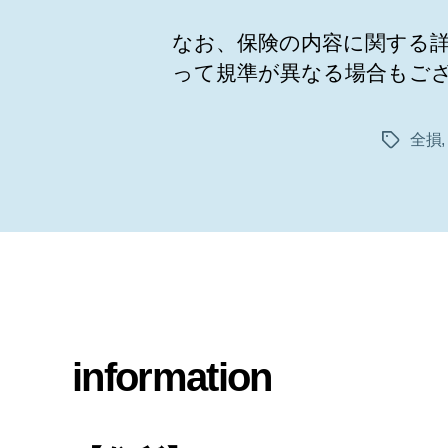
なお、保険の内容に関する
って規準が異なる場合もご
全損
タ
グ
information