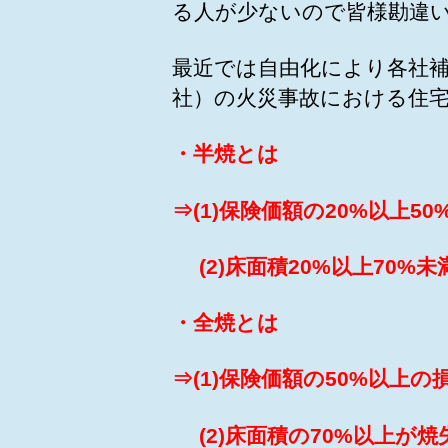
る人が少ないので皆様勘違
最近では自由化により各社
社）の火災事故における住
・半焼とは
⇒(1)保険価額の20%以上
(2)床面積20%以上70%
・全焼とは
⇒(1)保険価額の50%以上
(2)床面積の70%以上が焼