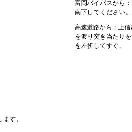
富岡バイパスから：
南下してください。
５
高速道路から：上信
を渡り突き当たりを
を左折してすぐ。
します。