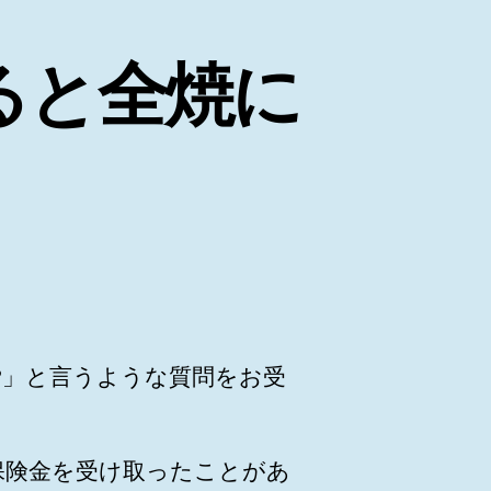
ると全焼に
?」と言うような質問をお受
保険金を受け取ったことがあ