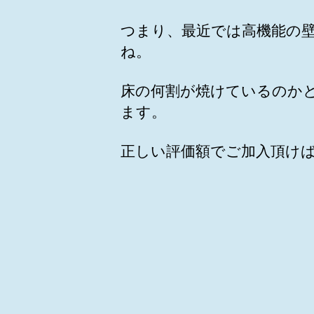
つまり、最近では高機能の
ね。
床の何割が焼けているのか
ます。
正しい評価額でご加入頂け