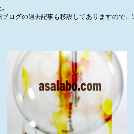
た。
旧ブログの過去記事も移設してありますので、