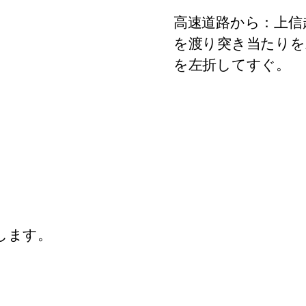
５
高速道路から：上信
を渡り突き当たりを
を左折してすぐ。
します。