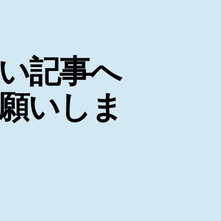
い記事へ
願いしま