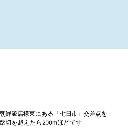
朝鮮飯店様東にある「七日市」交差点を
踏切を越えたら200mほどです。