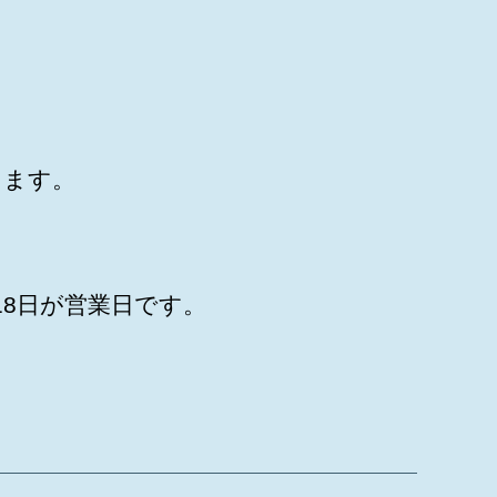
きます。
18日が営業日です。