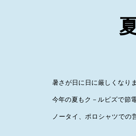
暑さが日に日に厳しくなり
今年の夏もク－ルビズで節
ノータイ、ポロシャツでの